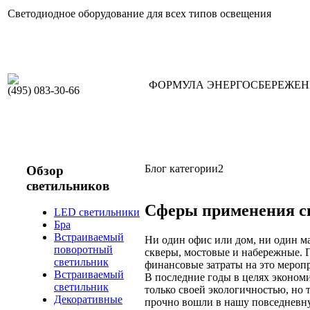
Светодиодное оборудование для всех типов освещения
ФОРМУЛА ЭНЕРГОСБЕРЕЖЕ
(495) 083-30-66
Блог категории2
Обзор
светильников
Сферы применения с
LED светильники
Бра
Встраиваемый
Ни один офис или дом, ни один м
поворотный
скверы, мостовые и набережные. 
светильник
финансовые затраты на это мероп
Встраиваемый
В последние годы в целях эконом
светильник
только своей экологичностью, но
Декоративные
прочно вошли в нашу повседневн