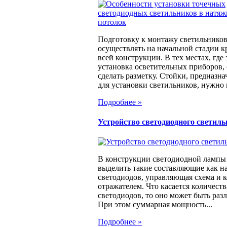
Подготовку к монтажу светильнико
осуществлять на начальной стадии к
всей конструкции. В тех местах, где
установка осветительных приборов, 
сделать разметку. Стойки, предназн
для установки светильников, нужно к
Подробнее »
Устройство светодиодного светил
В конструкции светодиодной ламп
выделить такие составляющие как н
светодиодов, управляющая схема и к
отражателем. Что касается количеств
светодиодов, то оно может быть раз
При этом суммарная мощность...
Подробнее »