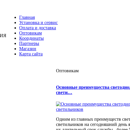
Главная
Установка и сервис
Оплата и доставка
Оптовикам
НИЯ
Координаты
Партнеры
Магазин
Карта сайта
Оптовикам
Основные преимущества светоди
свети…
Одним из главных преимуществ све
светильников на сегодняшний день я
их длительный срок службы - более 