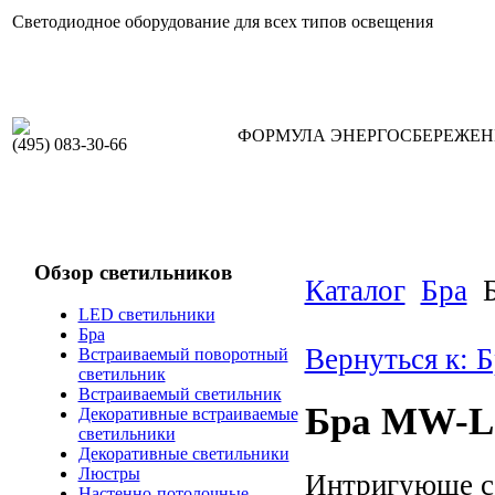
Светодиодное оборудование для всех типов освещения
ФОРМУЛА ЭНЕРГОСБЕРЕЖЕ
(495) 083-30-66
Обзор светильников
Каталог
Бра
LED светильники
Бра
Вернуться к: Б
Встраиваемый поворотный
светильник
Встраиваемый светильник
Бра MW-L
Декоративные встраиваемые
светильники
Декоративные светильники
Люстры
Интригующе с
Настенно-потолочные