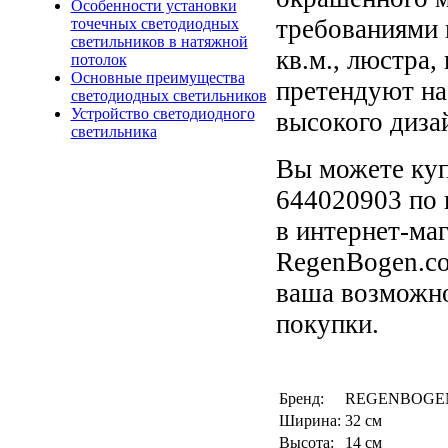
Особенности установки
требованиями 
точечных светодиодных
светильников в натяжной
кв.м., люстра
потолок
Основные преимущества
претендуют на
светодиодных светильников
Устройство светодиодного
высокого диза
светильника
Вы можете к
644020903 по 
в интернет-ма
RegenBogen.co
ваша возможно
покупки.
Бренд:
REGENBOGEN 
Ширина:
32 см
Высота:
14 см