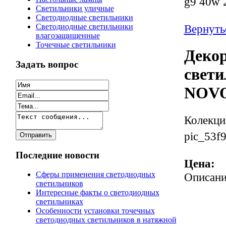
g9 40w
Светильники уличные
Светодиодные светильники
Вернутьс
Светодиодные светильники
влагозащищенные
Точечные светильники
Деко
Задать вопрос
свети
NOVO
Колекци
pic_53f
Последние новости
Цена:
Сферы применения светодиодных
Описани
светильников
Интересные факты о светодиодных
светильниках
Особенности установки точечных
светодиодных светильников в натяжной