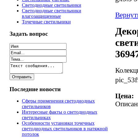
Светодиодные светильники
Светодиодные светильники
Вернуть
влагозащищенные
Точечные светильники
Деко
Задать вопрос
свет
3694
Колекц
pic_53f
Последние новости
Цена:
Сферы применения светодиодных
Описан
светильников
Интересные факты о светодиодных
светильниках
Особенности установки точечных
светодиодных светильников в натяжной
потолок