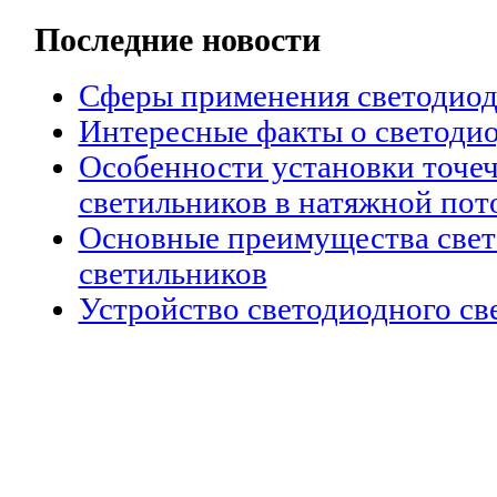
Последние новости
Сферы применения светодиод
Интересные факты о светоди
Особенности установки точе
светильников в натяжной пот
Основные преимущества све
светильников
Устройство светодиодного св