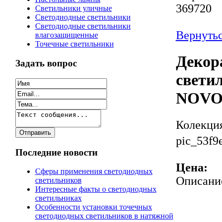
369720
Светильники уличные
Светодиодные светильники
Светодиодные светильники
Вернутьс
влагозащищенные
Точечные светильники
Декор
Задать вопрос
светил
NOVO
Колекци
pic_53f9
Последние новости
Цена:
Сферы применения светодиодных
Описани
светильников
Интересные факты о светодиодных
светильниках
Особенности установки точечных
светодиодных светильников в натяжной