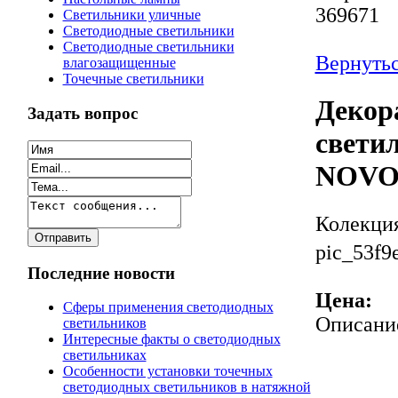
369671
Светильники уличные
Светодиодные светильники
Светодиодные светильники
Вернутьс
влагозащищенные
Точечные светильники
Декор
Задать вопрос
светил
NOVO
Колекци
pic_53f9
Последние новости
Цена:
Сферы применения светодиодных
Описани
светильников
Интересные факты о светодиодных
светильниках
Особенности установки точечных
светодиодных светильников в натяжной