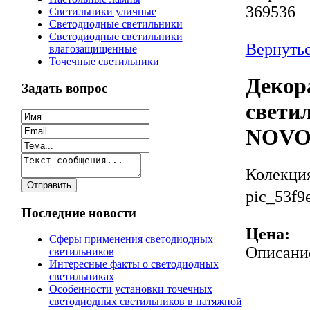
369536
Светильники уличные
Светодиодные светильники
Светодиодные светильники
Вернутьс
влагозащищенные
Точечные светильники
Декор
Задать вопрос
светил
NOVO
Колекци
pic_53f9
Последние новости
Цена:
Сферы применения светодиодных
Описани
светильников
Интересные факты о светодиодных
светильниках
Особенности установки точечных
светодиодных светильников в натяжной