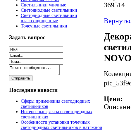
369514
Светильники уличные
Светодиодные светильники
Светодиодные светильники
Вернутьс
влагозащищенные
Точечные светильники
Декор
Задать вопрос
светил
NOVO
Колекци
pic_53f9
Последние новости
Цена:
Сферы применения светодиодных
Описани
светильников
Интересные факты о светодиодных
светильниках
Особенности установки точечных
светодиодных светильников в натяжной