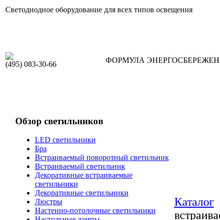
Светодиодное оборудование для всех типов освещения
ФОРМУЛА ЭНЕРГОСБЕРЕЖЕ
(495) 083-30-66
Обзор светильников
LED светильники
Бра
Встраиваемый поворотный светильник
Встраиваемый светильник
Декоративные встраиваемые
светильники
Декоративные светильники
Каталог
Люстры
Настенно-потолочные светильники
встраив
Настольные лампы