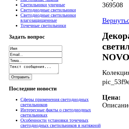
369508
Светильники уличные
Светодиодные светильники
Светодиодные светильники
Вернутьс
влагозащищенные
Точечные светильники
Декор
Задать вопрос
светил
NOVO
Колекци
pic_53f9
Последние новости
Цена:
Сферы применения светодиодных
Описани
светильников
Интересные факты о светодиодных
светильниках
Особенности установки точечных
светодиодных светильников в натяжной