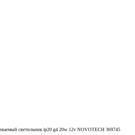
иваемый светильник ip20 g4 20w 12v NOVOTECH 369745