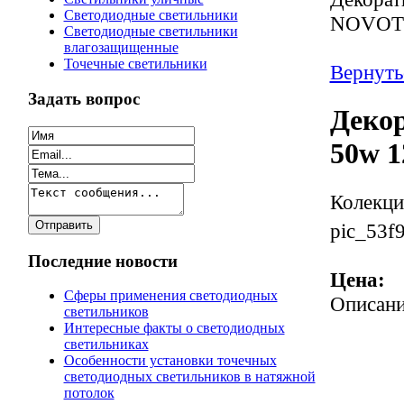
Светодиодные светильники
NOVOTE
Светодиодные светильники
влагозащищенные
Точечные светильники
Вернуть
Задать вопрос
Декор
50w 
Колекци
pic_53f
Последние новости
Цена:
Сферы применения светодиодных
Описан
светильников
Интересные факты о светодиодных
светильниках
Особенности установки точечных
светодиодных светильников в натяжной
потолок