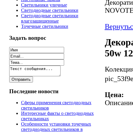
Декорати
Светильники уличные
NOVOTE
Светодиодные светильники
Светодиодные светильники
влагозащищенные
Вернутьс
Точечные светильники
Задать вопрос
Декор
50w 1
Колекци
pic_53f9e
Последние новости
Цена:
Описани
Сферы применения светодиодных
светильников
Интересные факты о светодиодных
светильниках
Особенности установки точечных
светодиодных светильников в