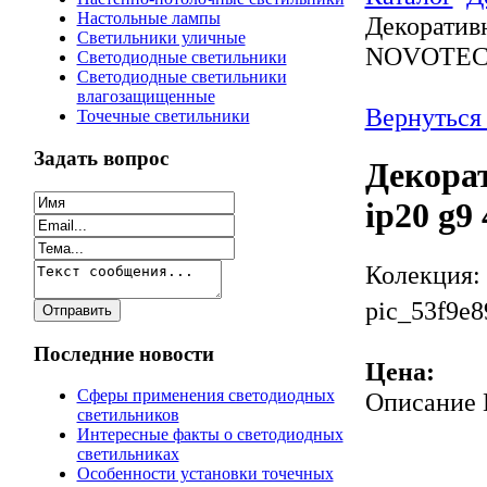
Настольные лампы
Декоратив
Светильники уличные
NOVOTECH
Светодиодные светильники
Светодиодные светильники
влагозащищенные
Вернуться
Точечные светильники
Задать вопрос
Декора
ip20 g
Колекция:
pic_53f9e8
Последние новости
Цена:
Сферы применения светодиодных
Описание
светильников
Интересные факты о светодиодных
светильниках
Особенности установки точечных