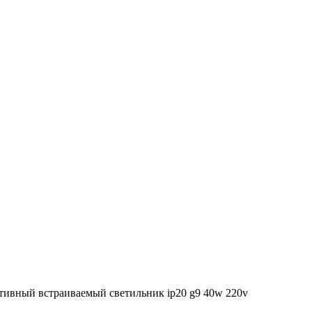
тивный встраиваемый светильник ip20 g9 40w 220v