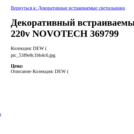
Вернуться к: Декоративные встраиваемые светильники
Декоративный встраиваемый
220v NOVOTECH 369799
Колекция: DEW (
pic_53f9e8c1bb4c6.jpg
Цена:
Описание
Колекция: DEW (
в