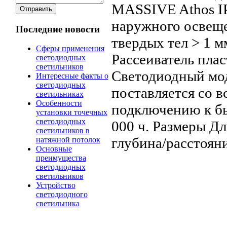
MASSIVE Athos IP
наружного освеще
Последние новости
твердых тел > 1 м
Сферы применения
Рассеиватель плас
светодиодных
светильников
Светодиодный мод
Интересные факты о
светодиодных
поставляется со 
светильниках
Особенности
подключению к бы
установки точечных
светодиодных
000 ч. Размеры Д
светильников в
глубина/расстояни
натяжной потолок
Основные
преимущества
светодиодных
светильников
Устройство
светодиодного
светильника