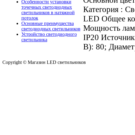
Особенности установки
точечных светодиодных
Категория : С
светильников в натяжной
LED Общее кол
потолок
Основные преимущества
Мощность ламп
светодиодных светильников
Устройство светодиодного
IP20 Источник 
светильника
В): 80; Диамет
Copyright © Магазин LED светильников