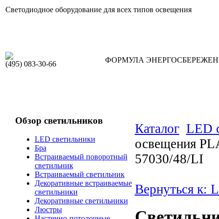
Светодиодное оборудование для всех типов освещения
ФОРМУЛА ЭНЕРГОСБЕРЕЖЕ
(495) 083-30-66
Обзор светильников
Каталог
LED 
LED светильники
освещения PLA
Бра
57030/48/LI
Встраиваемый поворотный
светильник
Встраиваемый светильник
Декоративные встраиваемые
Вернуться к: 
светильники
Декоративные светильники
Люстры
Светильни
Настенно-потолочные