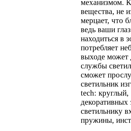
механизмом. К
вещества, не и
мерцает, что 
ведь ваши глаз
находиться в з
потребляет не
выходе может 
службы светиль
сможет прослу
светильник изг
tech: круглый,
декоративных 
светильнику в
пружины, инст