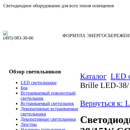
Светодиодное оборудование для всех типов освещения
ФОРМУЛА ЭНЕРГОСБЕРЕЖЕ
(495) 083-30-66
Обзор светильников
Каталог
LED 
LED светильники
Brille LED-3
Бра
Встраиваемый поворотный
светильник
Вернуться к: 
Встраиваемый светильник
Декоративные встраиваемые
светильники
Светодиод
Декоративные светильники
Люстры
Настенно-потолочные