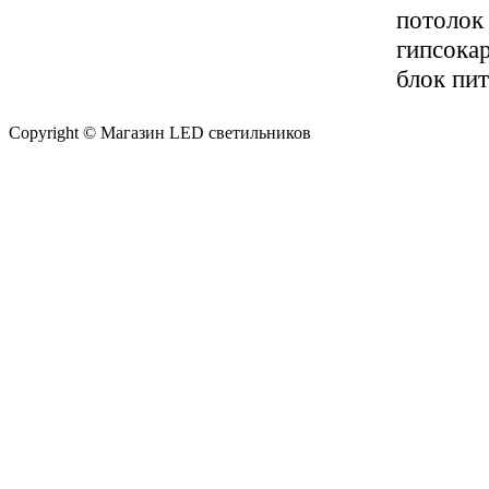
потолок 
гипсокар
блок пит
Copyright © Магазин LED светильников