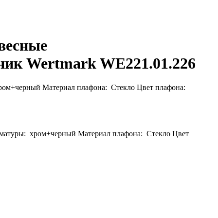
весные
ник Wertmark WE221.01.226
 хром+черный Материал плафона: Стекло Цвет плафона:
арматуры: хром+черный Материал плафона: Стекло Цвет