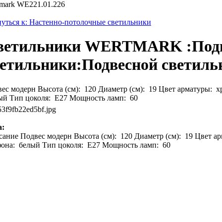
mark WE221.01.226
уться к: Настенно-потолочные светильники
ветильники WERTMARK :Под
ветильники:Подвесной светиль
ес модерн Высота (см): 120 Диаметр (см): 19 Цвет арматуры:
й Тип цоколя: E27 Мощность ламп: 60
53f9fb22ed5bf.jpg
а:
сание
Подвес модерн Высота (см): 120 Диаметр (см): 19 Цвет 
она: белый Тип цоколя: E27 Мощность ламп: 60