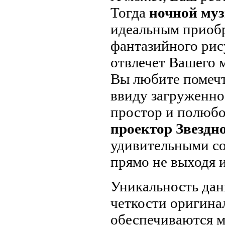
Тогда
ночной му
идеальным приоб
фантазийного рис
отвлечет Вашего 
Вы любите помечт
ввиду загруженно
простор и полюбо
проектор Звездно
удивительными со
прямо не выходя и
Уникальность дан
четкости оригина
обеспечиваются м