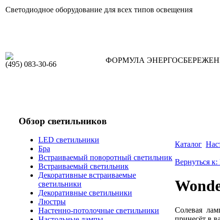
Светодиодное оборудование для всех типов освещения
ФОРМУЛА ЭНЕРГОСБЕРЕЖЕ
(495) 083-30-66
Обзор светильников
LED светильники
Каталог
Нас
Бра
Встраиваемый поворотный светильник
Вернуться к:
Встраиваемый светильник
Декоративные встраиваемые
Wonde
светильники
Декоративные светильники
Люстры
Солевая ламп
Настенно-потолочные светильники
принесёт в в
Настольные лампы