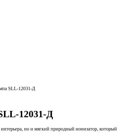
мпа SLL-12031-Д
SLL-12031-Д
 интерьера, но и мягкий природный ионизатор, который