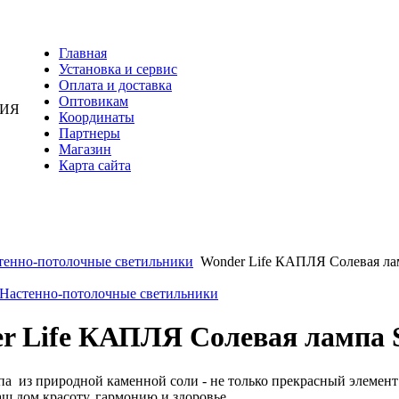
Главная
Установка и сервис
Оплата и доставка
Оптовикам
НИЯ
Координаты
Партнеры
Магазин
Карта сайта
тенно-потолочные светильники
Wonder Life КАПЛЯ Солевая ла
 Настенно-потолочные светильники
r Life КАПЛЯ Солевая лампа 
а из природной каменной соли - не только прекрасный элемент
аш дом красоту, гармонию и здоровье.