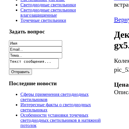
встр
Светодиодные светильники
Светодиодные светильники
влагозащищенные
Верн
Точечные светильники
Задать вопрос
Дек
gx5
Коле
pic_5
Последние новости
Цена
Опис
Сферы применения светодиодных
светильников
Интересные факты о светодиодных
светильниках
Особенности установки точечных
светодиодных светильников в натяжной
потолок