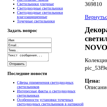
369810
Светильники уличные
Светодиодные светильники
Светодиодные светильники
Вернутьс
влагозащищенные
Точечные светильники
Декор
Задать вопрос
светил
NOVO
Колекци
pic_53f9
Последние новости
Цена:
Сферы применения светодиодных
Описани
светильников
Интересные факты о светодиодных
светильниках
Особенности установки точечных
светодиодных светильников в натяжной