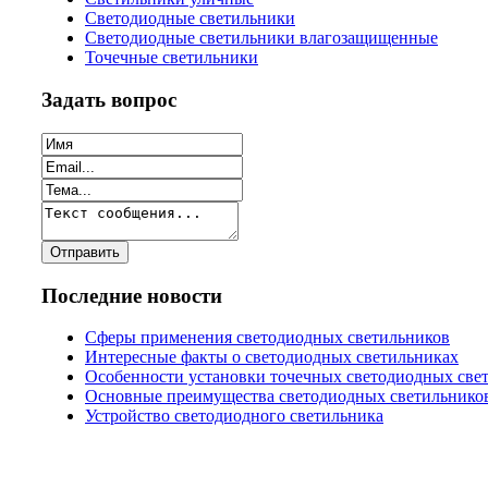
Светодиодные светильники
Светодиодные светильники влагозащищенные
Точечные светильники
Задать вопрос
Последние новости
Сферы применения светодиодных светильников
Интересные факты о светодиодных светильниках
Особенности установки точечных светодиодных све
Основные преимущества светодиодных светильнико
Устройство светодиодного светильника