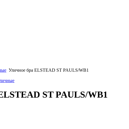
ные
Уличное бра ELSTEAD ST PAULS/WB1
уличные
 ELSTEAD ST PAULS/WB1