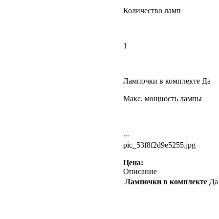
Количество ламп
1
Лампочки в комплекте Да
Макс. мощность лампы
...
pic_53f8f2d9e5255.jpg
Цена:
Описание
Лампочки в комплекте
Да