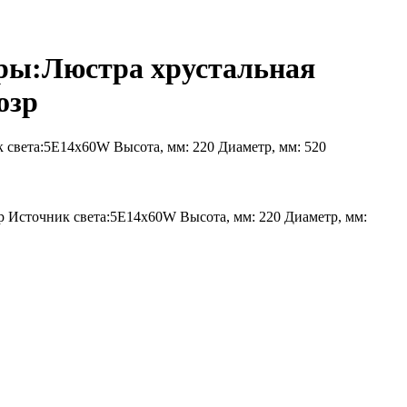
ры:Люстра хрустальная
озр
 света:5E14x60W Высота, мм: 220 Диаметр, мм: 520
 Источник света:5E14x60W Высота, мм: 220 Диаметр, мм: