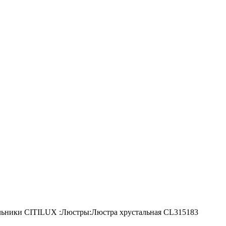
льники CITILUX :Люстры:Люстра хрустальная CL315183