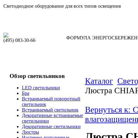
Светодиодное оборудование для всех типов освещения
ФОРМУЛА ЭНЕРГОСБЕРЕЖЕ
(495) 083-30-66
Обзор светильников
Каталог
Свето
LED светильники
Люстра CHIAR
Бра
Встраиваемый поворотный
светильник
Вернуться к: 
Встраиваемый светильник
Декоративные встраиваемые
влагозащищен
светильники
Декоративные светильники
Люстры
Люстра C
Настенно-потолочные