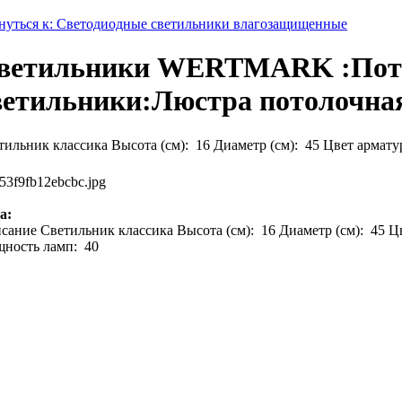
нуться к: Светодиодные светильники влагозащищенные
ветильники WERTMARK :Пот
ветильники:Люстра потолочна
тильник классика Высота (см): 16 Диаметр (см): 45 Цвет армат
53f9fb12ebcbc.jpg
а:
сание
Светильник классика Высота (см): 16 Диаметр (см): 45 Ц
ность ламп: 40