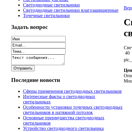
Светодиодные светильники
Вер
Светодиодные светильники влагозащищенные
Точечные светильники
С
Задать вопрос
с
Све
40
pic_
Цен
Опи
Последние новости
Мощ
Сферы применения светодиодных светильников
Интересные факты о светодиодных
светильниках
Особенности установки точечных светодиодных
светильников в натяжной потолок
Основные преимущества светодиодных
светильников
Устройство светодиодного светильника