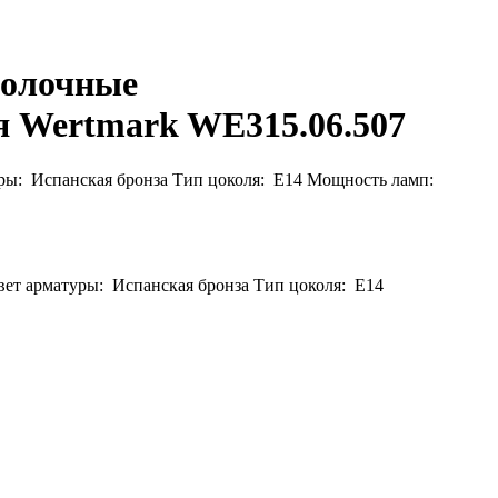
олочные
я Wertmark WE315.06.507
уры: Испанская бронза Тип цоколя: E14 Мощность ламп:
вет арматуры: Испанская бронза Тип цоколя: E14