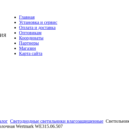
Главная
Установка и сервис
Оплата и доставка
Оптовикам
НИЯ
Координаты
Партнеры
Магазин
Карта сайта
алог
Светодиодные светильники влагозащищенные
Светильни
олочная Wertmark WE315.06.507