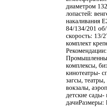
диаметром 132
лопастей: вен
накаливания E
84/134/201 об
скорость: 13/2
комплект креп
Рекомендации:
Промышленные
комплексы, би
кинотеатры- с
загсы, театры,
вокзалы, аэро
детские сады-
дачиРазмеры: 