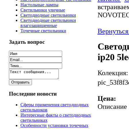
Настольные лампы
встраивае
Светильники уличные
NOVOTEC
Светодиодные светильники
Светодиодные светильники
влагозащищенные
Вернуться
Точечные светильники
Задать вопрос
Светод
ip20 5
Колекция:
pic_53f8f3
Последние новости
Цена:
Сферы применения светодиодных
Описание
светильников
Интересные факты о светодиодных
светильниках
Особенности установки точечных