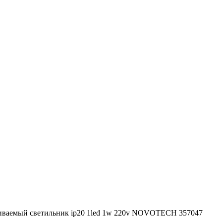
иваемый светильник ip20 1led 1w 220v NOVOTECH 357047