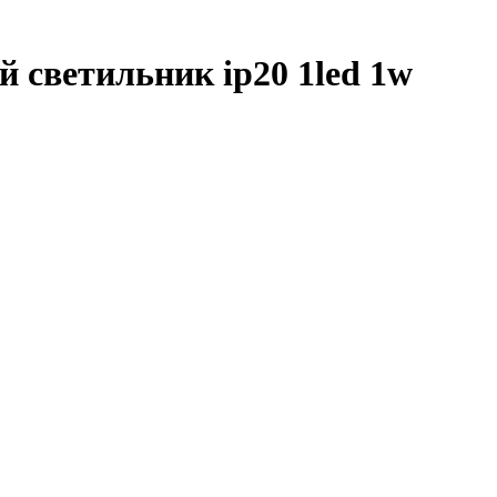
 светильник ip20 1led 1w