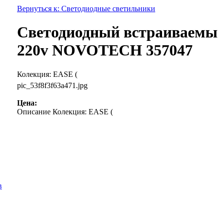
Вернуться к: Светодиодные светильники
Светодиодный встраиваемый
220v NOVOTECH 357047
Колекция: EASE (
pic_53f8f3f63a471.jpg
Цена:
Описание
Колекция: EASE (
в