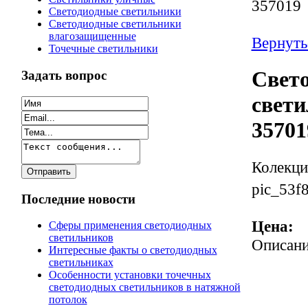
357019
Светодиодные светильники
Светодиодные светильники
влагозащищенные
Вернуть
Точечные светильники
Свет
Задать вопрос
свет
35701
Колекци
pic_53f
Последние новости
Цена:
Сферы применения светодиодных
светильников
Описан
Интересные факты о светодиодных
светильниках
Особенности установки точечных
светодиодных светильников в натяжной
потолок