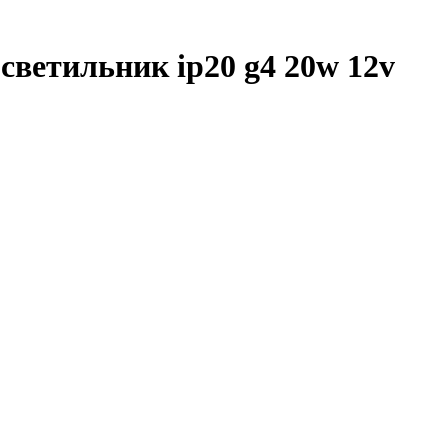
ветильник ip20 g4 20w 12v