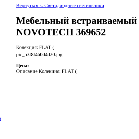
Вернуться к: Светодиодные светильники
Мебельный встраиваемый с
NOVOTECH 369652
Колекция: FLAT (
pic_53f8f460d4d20.jpg
Цена:
Описание
Колекция: FLAT (
в