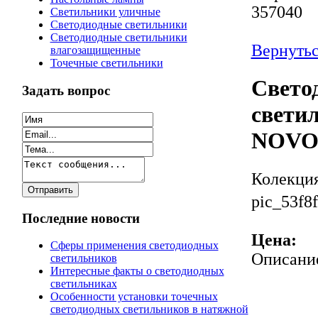
357040
Светильники уличные
Светодиодные светильники
Светодиодные светильники
Вернутьс
влагозащищенные
Точечные светильники
Свето
Задать вопрос
светил
NOVO
Колекци
pic_53f8
Последние новости
Цена:
Сферы применения светодиодных
Описани
светильников
Интересные факты о светодиодных
светильниках
Особенности установки точечных
светодиодных светильников в натяжной