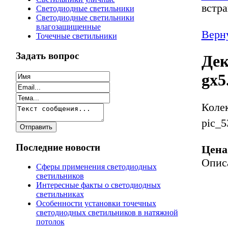
встр
Светодиодные светильники
Светодиодные светильники
влагозащищенные
Верну
Точечные светильники
Задать вопрос
Дек
gx5
Коле
pic_5
Последние новости
Цена
Опис
Сферы применения светодиодных
светильников
Интересные факты о светодиодных
светильниках
Особенности установки точечных
светодиодных светильников в натяжной
потолок