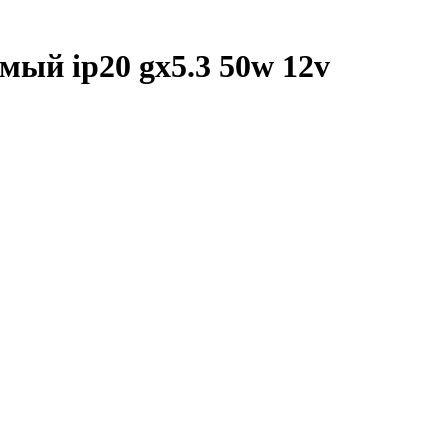
ый ip20 gx5.3 50w 12v