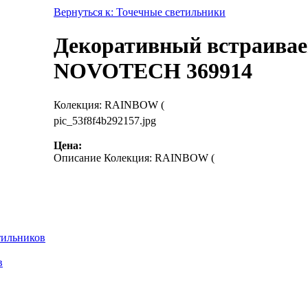
Вернуться к: Точечные светильники
Декоративный встраиваем
NOVOTECH 369914
Колекция: RAINBOW (
pic_53f8f4b292157.jpg
Цена:
Описание
Колекция: RAINBOW (
тильников
в