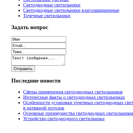
Светодиодные светильники
Светодиодные светильники влагозащищенные
Точечные светильники
Задать вопрос
Последние новости
Сферы применения светодиодных светильников
Интересные факты о светодиодных светильниках
Особенности установки точечных светодиодных све
в натяжной потолок
Основные преимущества светодиодных светильнико
Устройство светодиодного светильника