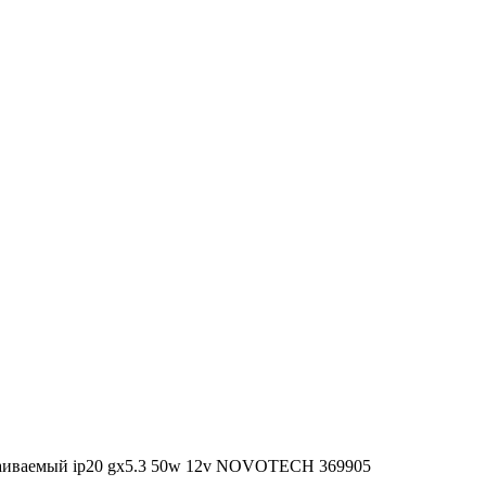
аиваемый ip20 gx5.3 50w 12v NOVOTECH 369905