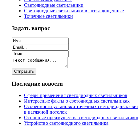
Светодиодные светильники
Светодиодные светильники влагозащищенные
Точечные светильники
Задать вопрос
Последние новости
Сферы применения светодиодных светильников
Интересные факты о светодиодных светильниках
Особенности установки точечных светодиодных све
в натяжной потолок
Основные преимущества светодиодных светильнико
Устройство светодиодного светильника