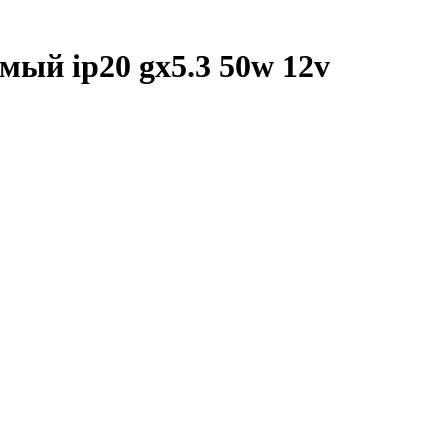
ый ip20 gx5.3 50w 12v