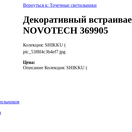
Вернуться к: Точечные светильники
Декоративный встраиваем
NOVOTECH 369905
Колекция: SHIKKU (
pic_53f8f4c3b4ef7.jpg
Цена:
Описание
Колекция: SHIKKU (
тильников
в