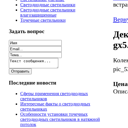
встр
Светодиодные светильники
Светодиодные светильники
влагозащищенные
Верну
Точечные светильники
Задать вопрос
Дек
gx5
Коле
pic_5
Последние новости
Цена
Опис
Сферы применения светодиодных
светильников
Интересные факты о светодиодных
светильниках
Особенности установки точечных
светодиодных светильников в натяжной
потолок