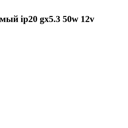
ый ip20 gx5.3 50w 12v