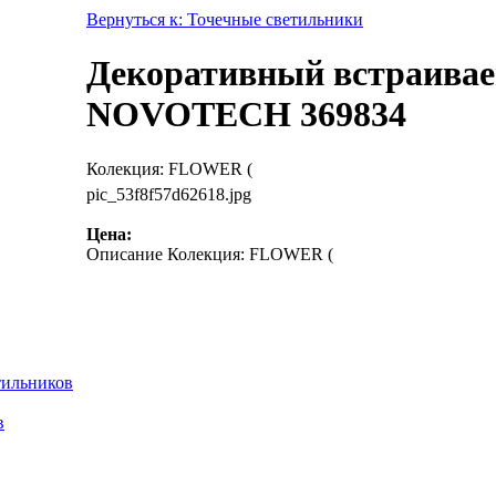
Вернуться к: Точечные светильники
Декоративный встраиваем
NOVOTECH 369834
Колекция: FLOWER (
pic_53f8f57d62618.jpg
Цена:
Описание
Колекция: FLOWER (
тильников
в