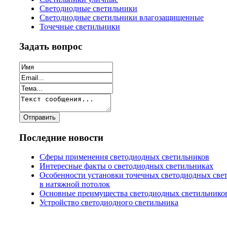
Светодиодные светильники
Светодиодные светильники влагозащищенные
Точечные светильники
Задать вопрос
Последние новости
Сферы применения светодиодных светильников
Интересные факты о светодиодных светильниках
Особенности установки точечных светодиодных све
в натяжной потолок
Основные преимущества светодиодных светильнико
Устройство светодиодного светильника