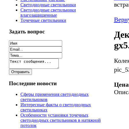
встр
Светодиодные светильники
Светодиодные светильники
влагозащищенные
Верну
Точечные светильники
Задать вопрос
Дек
gx5
Колек
pic_5
Последние новости
Цена
Опис
Сферы применения светодиодных
светильников
Интересные факты о светодиодных
светильниках
Особенности установки точечных
светодиодных светильников в натяжной
потолок