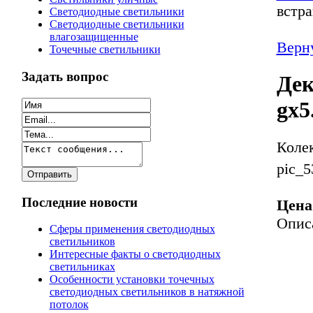
встр
Светодиодные светильники
Светодиодные светильники
влагозащищенные
Верну
Точечные светильники
Задать вопрос
Дек
gx5
Колек
pic_5
Последние новости
Цена
Опис
Сферы применения светодиодных
светильников
Интересные факты о светодиодных
светильниках
Особенности установки точечных
светодиодных светильников в натяжной
потолок