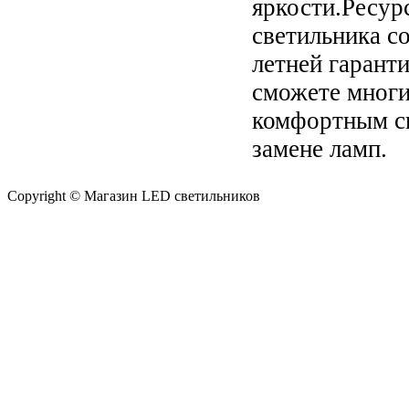
яркости.Ресур
светильника со
летней гаранти
сможете многи
комфортным св
замене ламп.
Copyright © Магазин LED светильников