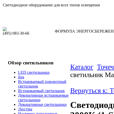
Светодиодное оборудование для всех типов освещения
ФОРМУЛА ЭНЕРГОСБЕРЕЖЕ
(495) 083-30-66
Обзор светильников
Каталог
Точеч
LED светильники
светильник M
Бра
Встраиваемый поворотный
светильник
Вернуться к: 
Встраиваемый светильник
Декоративные встраиваемые
светильники
Светодиод
Декоративные светильники
Люстры
Настенно-потолочные