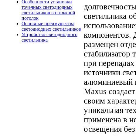
Особенности установки
долговечность
точечных светодиодных
светильников в натяжной
светильника о
потолок
использование
Основные преимущества
светодиодных светильников
компонентов. 
Устройство светодиодного
светильника
размещен отде
стабилизатор 
при перепадах
источники све
алюминиевый к
Maxus создает
своим характе
уникальная тех
применена в н
освещения без