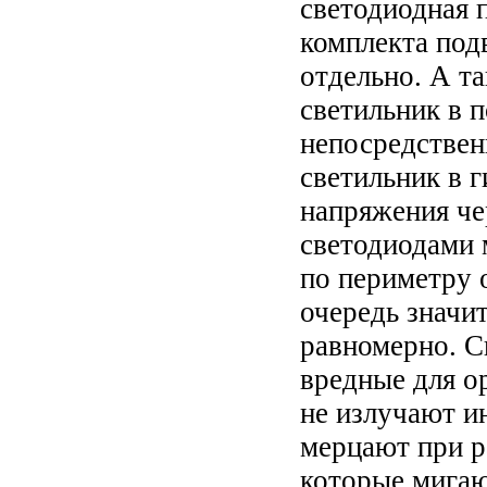
светодиодная 
комплекта под
отдельно. А т
светильник в 
непосредствен
светильник в г
напряжения че
светодиодами 
по периметру 
очередь значит
равномерно. С
вредные для о
не излучают и
мерцают при р
которые мигают