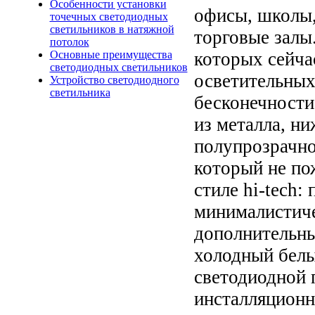
Особенности установки
офисы, школы,
точечных светодиодных
светильников в натяжной
торговые залы
потолок
которых сейча
Основные преимущества
светодиодных светильников
осветительных
Устройство светодиодного
светильника
бесконечности
из металла, ни
полупрозрачно
который не по
стиле hi-tech:
минималистиче
дополнительны
холодный белы
светодиодной 
инсталляционн