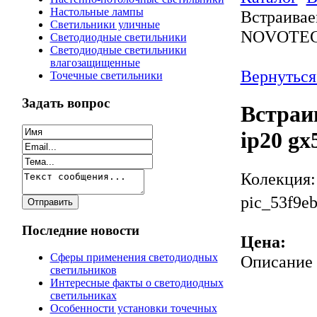
Настольные лампы
Встраивае
Светильники уличные
NOVOTEC
Светодиодные светильники
Светодиодные светильники
влагозащищенные
Вернуться
Точечные светильники
Задать вопрос
Встраи
ip20 g
Колекция
pic_53f9e
Последние новости
Цена:
Сферы применения светодиодных
Описание
светильников
Интересные факты о светодиодных
светильниках
Особенности установки точечных