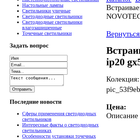
Настольные лампы
Встраивае
Светильники уличные
NOVOTEC
Светодиодные светильники
Светодиодные светильники
влагозащищенные
Вернуться
Точечные светильники
Задать вопрос
Встраи
ip20 g
Колекция
pic_53f9eb
Последние новости
Цена:
Сферы применения светодиодных
Описание
светильников
Интересные факты о светодиодных
светильниках
Особенности установки точечных