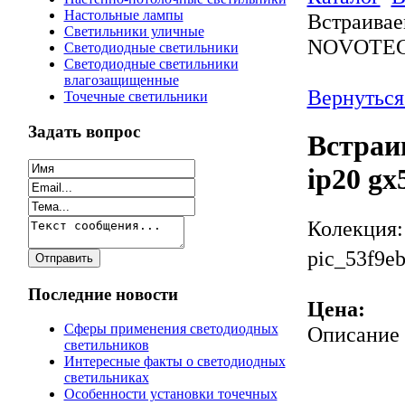
Настольные лампы
Встраивае
Светильники уличные
NOVOTEC
Светодиодные светильники
Светодиодные светильники
влагозащищенные
Вернуться
Точечные светильники
Задать вопрос
Встраи
ip20 g
Колекция
pic_53f9e
Последние новости
Цена:
Сферы применения светодиодных
Описание
светильников
Интересные факты о светодиодных
светильниках
Особенности установки точечных