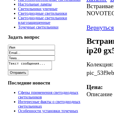
Настольные лампы
Встраивае
Светильники уличные
NOVOTEC
Светодиодные светильники
Светодиодные светильники
влагозащищенные
Вернуться
Точечные светильники
Задать вопрос
Встраи
ip20 g
Колекция:
pic_53f9eb
Последние новости
Цена:
Сферы применения светодиодных
Описание
светильников
Интересные факты о светодиодных
светильниках
Особенности установки точечных