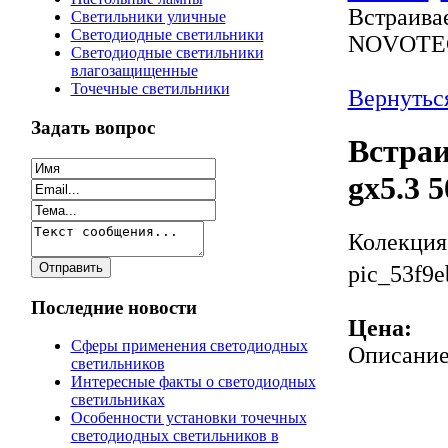
Встраива
Светильники уличные
Светодиодные светильники
NOVOTEC
Светодиодные светильники
влагозащищенные
Точечные светильники
Вернутьс
Задать вопрос
Встра
gx5.3
Колекци
pic_53f9e
Последние новости
Цена:
Сферы применения светодиодных
Описани
светильников
Интересные факты о светодиодных
светильниках
Особенности установки точечных
светодиодных светильников в