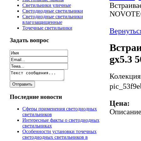
Встраива
Светильники уличные
Светодиодные светильники
NOVOTEC
Светодиодные светильники
влагозащищенные
Точечные светильники
Вернутьс
Задать вопрос
Встра
gx5.3
Колекция
pic_53f9e
Последние новости
Цена:
Сферы применения светодиодных
Описани
светильников
Интересные факты о светодиодных
светильниках
Особенности установки точечных
светодиодных светильников в